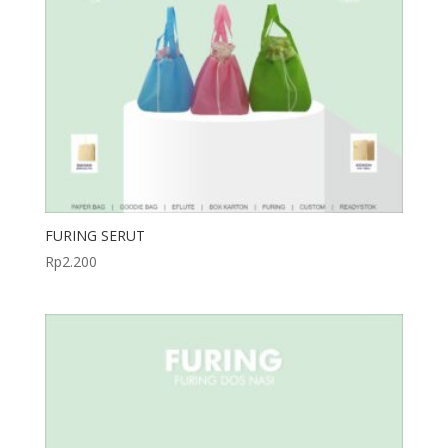
FURING SERUT
Rp
2.200