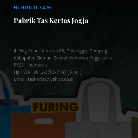
HUBUNGI KAMI
Pabrik Tas Kertas Jogja
Jl. Ring Road Utara No.88, Trihanggo, Gamping,
Kabupaten Sleman, Daerah Istimewa Yogyakarta
55291 Indonesia.
Hp / WA :
0812-3700-7147 [ Rina ]
Email : taskertas@yahoo.co.id