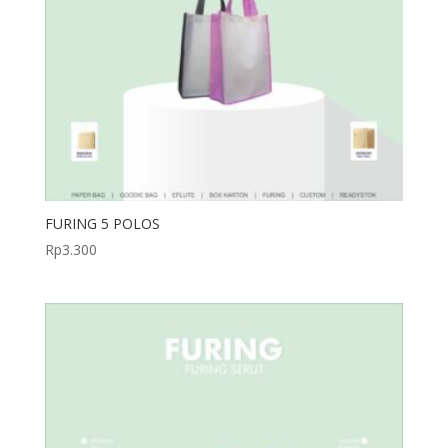
FURING 5 POLOS
Rp
3.300