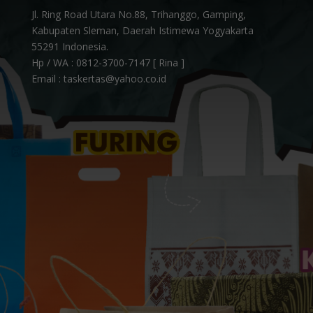
Jl. Ring Road Utara No.88, Trihanggo, Gamping,
Kabupaten Sleman, Daerah Istimewa Yogyakarta
55291 Indonesia.
Hp / WA :
0812-3700-7147 [ Rina ]
Email : taskertas@yahoo.co.id