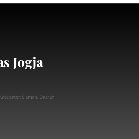
as Jogja
, Kabupaten Sleman, Daerah