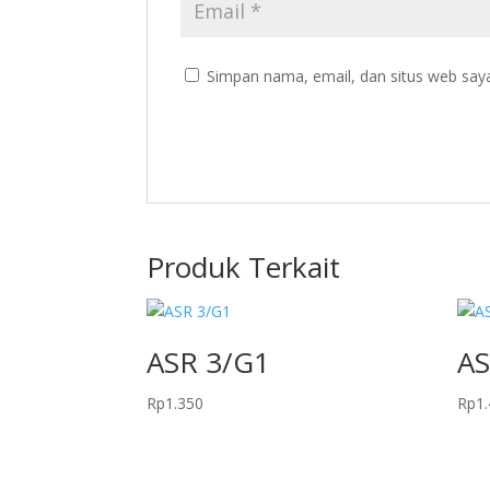
Simpan nama, email, dan situs web say
Produk Terkait
ASR 3/G1
AS
Rp
1.350
Rp
1