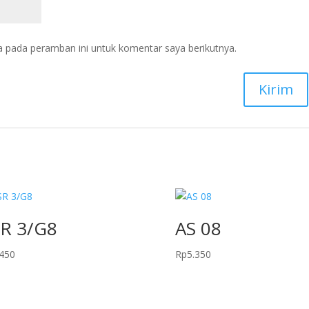
a pada peramban ini untuk komentar saya berikutnya.
R 3/G8
AS 08
.450
Rp
5.350