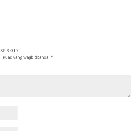
ASR 3 G10”
.
Ruas yang wajib ditandai
*