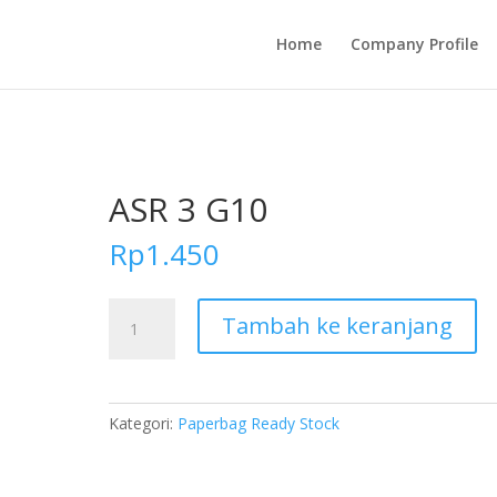
Home
Company Profile
ASR 3 G10
Rp
1.450
Kuantitas
Tambah ke keranjang
ASR
3
G10
Kategori:
Paperbag Ready Stock