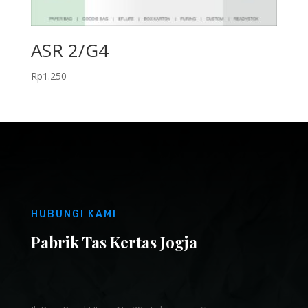
ASR 2/G4
Rp
1.250
HUBUNGI KAMI
Pabrik Tas Kertas Jogja