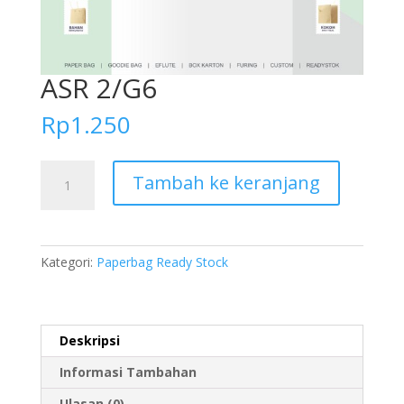
ASR 2/G6
Rp
1.250
Kuantitas
Tambah ke keranjang
ASR
2/G6
Kategori:
Paperbag Ready Stock
Deskripsi
Informasi Tambahan
Ulasan (0)