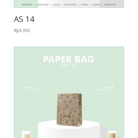
AS 14
Rp
5.350