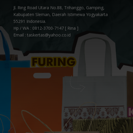
Jl. Ring Road Utara No.88, Trihanggo, Gamping,
Kabupaten Sleman, Daerah Istimewa Yogyakarta
55291 Indonesia.
Hp / WA :
0812-3700-7147 [ Rina ]
Email : taskertas@yahoo.co.id