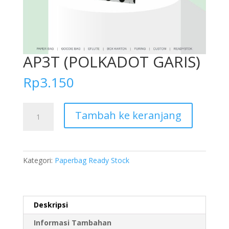
AP3T (POLKADOT GARIS)
Rp
3.150
Kuantitas
Tambah ke keranjang
AP3T
(POLKADOT
GARIS)
Kategori:
Paperbag Ready Stock
Deskripsi
Informasi Tambahan