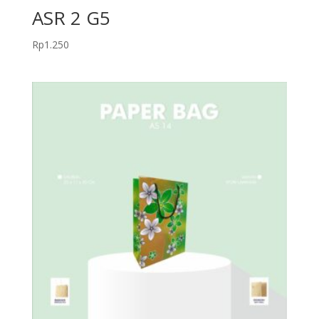
ASR 2 G5
Rp
1.250