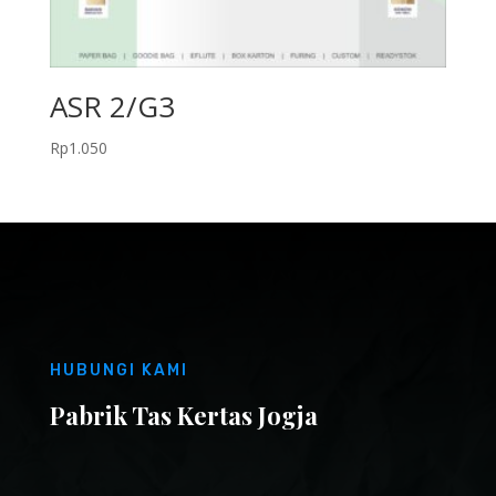
ASR 2/G3
Rp
1.050
HUBUNGI KAMI
Pabrik Tas Kertas Jogja