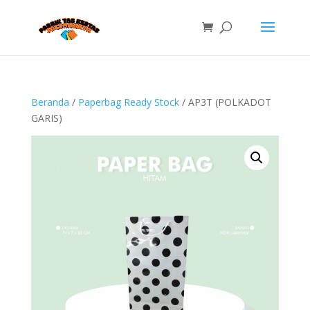
Beranda
/
Paperbag Ready Stock
/ AP3T (POLKADOT
GARIS)