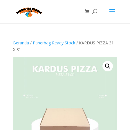
Beranda
/
Paperbag Ready Stock
/ KARDUS PIZZA 31
X 31