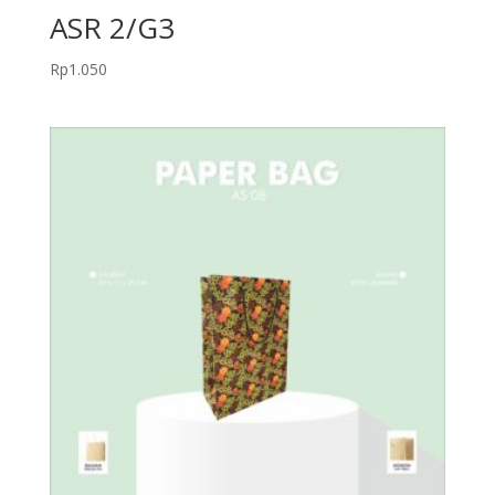
ASR 2/G3
Rp
1.050