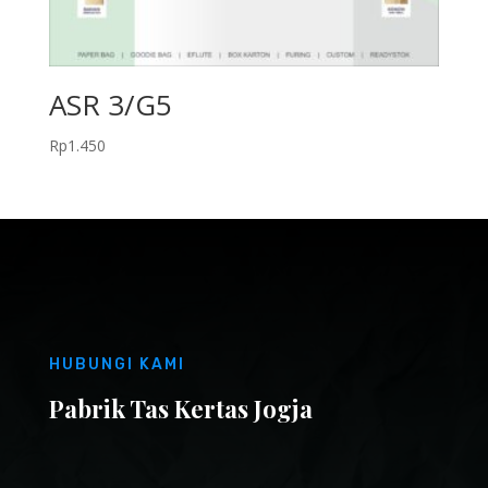
ASR 3/G5
Rp
1.450
HUBUNGI KAMI
Pabrik Tas Kertas Jogja