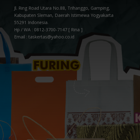
Jl. Ring Road Utara No.88, Trihanggo, Gamping,
Kabupaten Sleman, Daerah Istimewa Yogyakarta
55291 Indonesia.
Hp / WA :
0812-3700-7147 [ Rina ]
Email : taskertas@yahoo.co.id