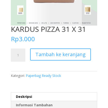
KARDUS PIZZA 31 X 31
Rp
3.000
Kuantitas
Tambah ke keranjang
KARDUS
PIZZA
31
X
Kategori:
Paperbag Ready Stock
31
Deskripsi
Informasi Tambahan