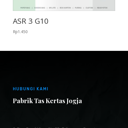
ASR 3 G10
Rp
1.450
HUBUNGI KAMI
Pabrik Tas Kertas Jogja