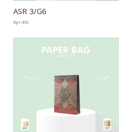
ASR 3/G6
Rp
1.450