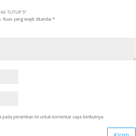
“TAS TUTUP 5”
.
Ruas yang wajib ditandai
*
a pada peramban ini untuk komentar saya berikutnya.