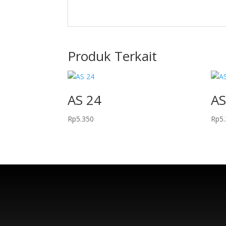
Produk Terkait
AS 24
AS
Rp
5.350
Rp
5