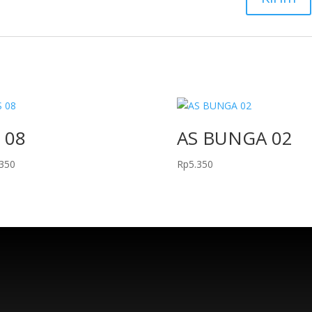
 08
AS BUNGA 02
.350
Rp
5.350