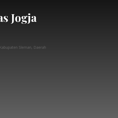
as Jogja
, Kabupaten Sleman, Daerah