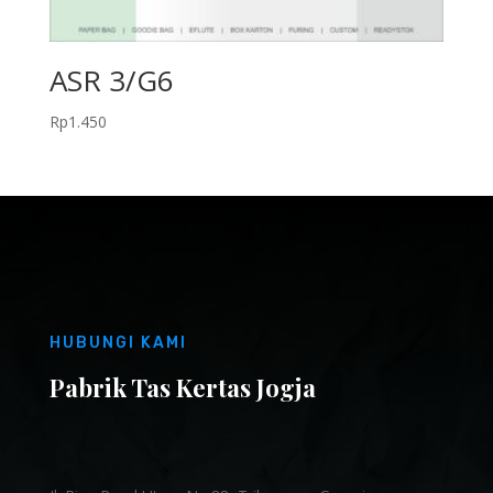
ASR 3/G6
Rp
1.450
HUBUNGI KAMI
Pabrik Tas Kertas Jogja