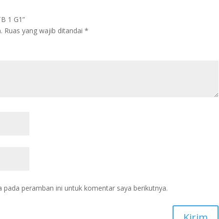
TB 1 G1”
.
Ruas yang wajib ditandai
*
a pada peramban ini untuk komentar saya berikutnya.