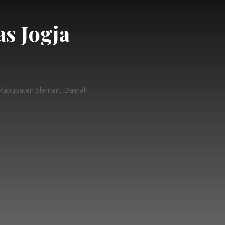
as Jogja
, Kabupaten Sleman, Daerah