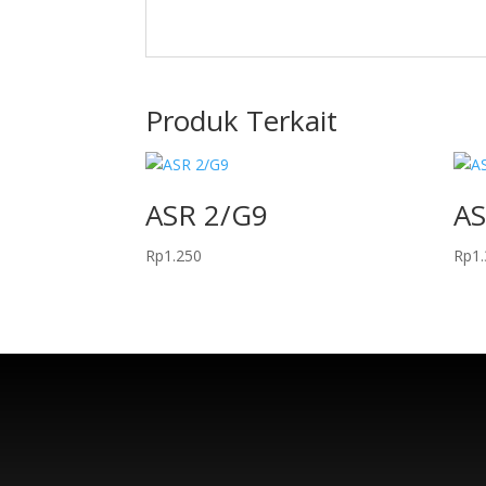
Produk Terkait
ASR 2/G9
AS
Rp
1.250
Rp
1