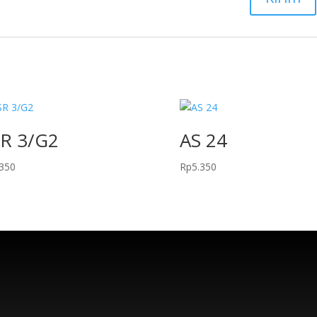
R 3/G2
AS 24
.350
Rp
5.350