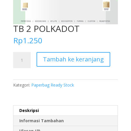
TB 2 POLKADOT
Rp
1.250
Kuantitas
Tambah ke keranjang
TB
2
POLKADOT
Kategori:
Paperbag Ready Stock
Deskripsi
Informasi Tambahan
Ulasan (0)