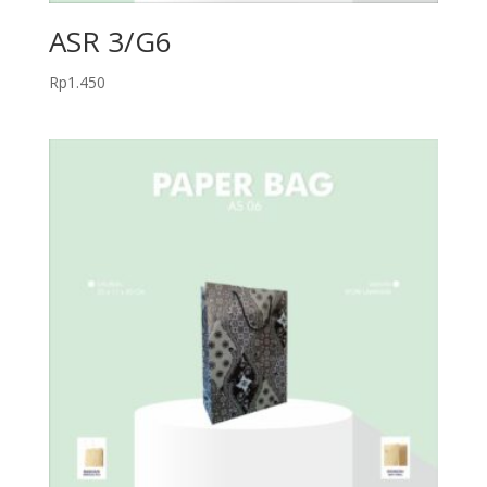
ASR 3/G6
Rp
1.450