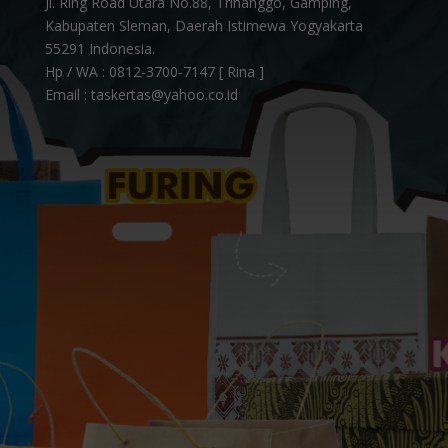
Jl. Ring Road Utara No.88, Trihanggo, Gamping,
Kabupaten Sleman, Daerah Istimewa Yogyakarta
55291 Indonesia.
Hp / WA :
0812-3700-7147 [ Rina ]
Email : taskertas@yahoo.co.id