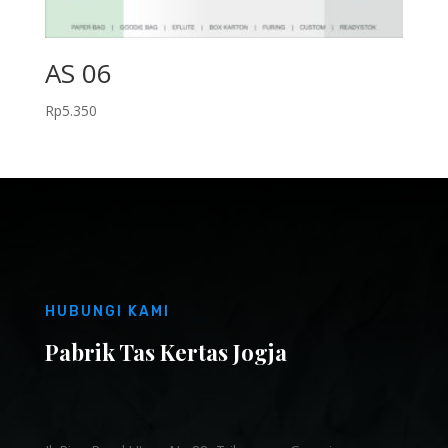
AS 06
Rp
5.350
HUBUNGI KAMI
Pabrik Tas Kertas Jogja