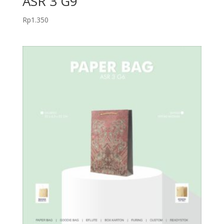
ASR 3 G9
Rp
1.350