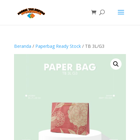
Beranda
/
Paperbag Ready Stock
/ TB 3L/G3