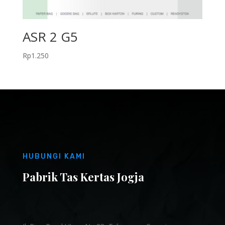
ASR 2 G5
Rp
1.250
HUBUNGI KAMI
Pabrik Tas Kertas Jogja