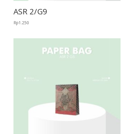
ASR 2/G9
Rp
1.250