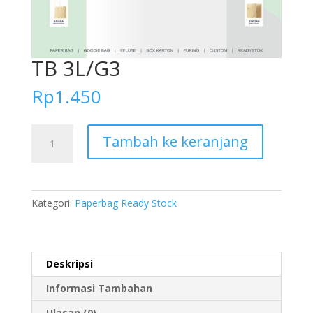
TB 3L/G3
Rp
1.450
Kuantitas
Tambah ke keranjang
TB
3L/G3
Kategori:
Paperbag Ready Stock
Deskripsi
Informasi Tambahan
Ulasan (0)