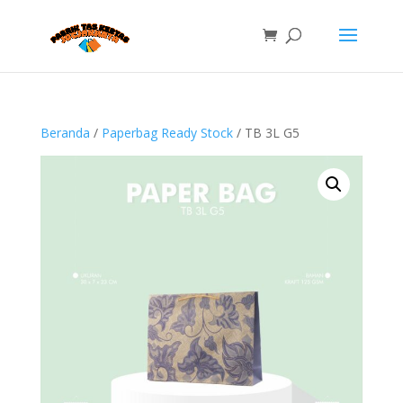
Beranda
/
Paperbag Ready Stock
/ TB 3L G5