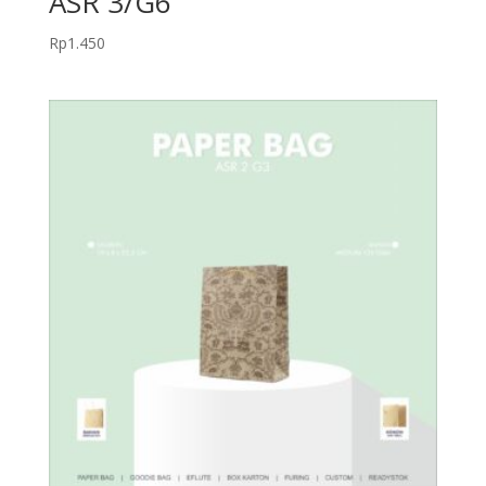
ASR 3/G6
Rp
1.450