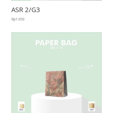
ASR 2/G3
Rp
1.050