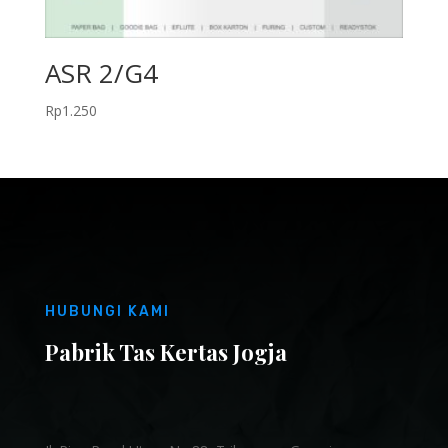
ASR 2/G4
Rp
1.250
HUBUNGI KAMI
Pabrik Tas Kertas Jogja