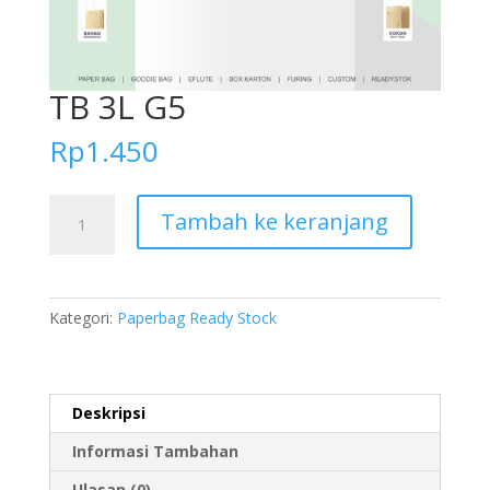
TB 3L G5
Rp
1.450
Kuantitas
Tambah ke keranjang
TB
3L
G5
Kategori:
Paperbag Ready Stock
Deskripsi
Informasi Tambahan
Ulasan (0)