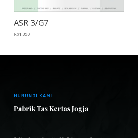
ASR 3/G7
Rp
1.350
HUBUNGI KAMI
Pabrik Tas Kertas Jogja