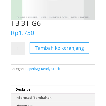
TB 3T G6
Rp
1.750
Kuantitas
Tambah ke keranjang
TB
3T
G6
Kategori:
Paperbag Ready Stock
Deskripsi
Informasi Tambahan
Ulasan (0)