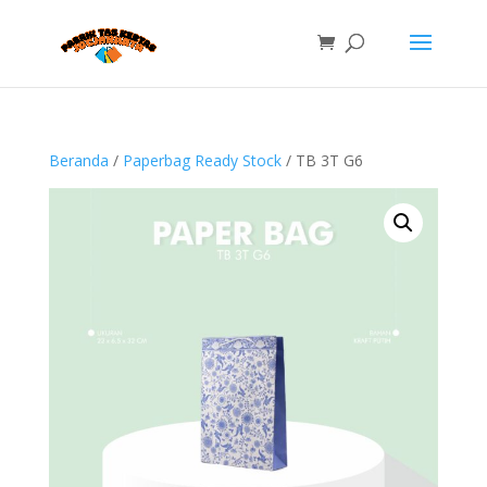
Beranda
/
Paperbag Ready Stock
/ TB 3T G6