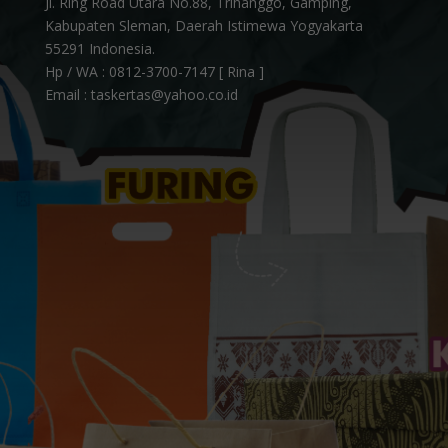
Jl. Ring Road Utara No.88, Trihanggo, Gamping,
Kabupaten Sleman, Daerah Istimewa Yogyakarta
55291 Indonesia.
Hp / WA :
0812-3700-7147 [ Rina ]
Email : taskertas@yahoo.co.id