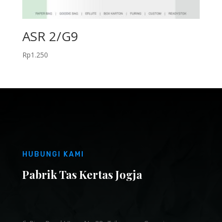
ASR 2/G9
Rp
1.250
HUBUNGI KAMI
Pabrik Tas Kertas Jogja