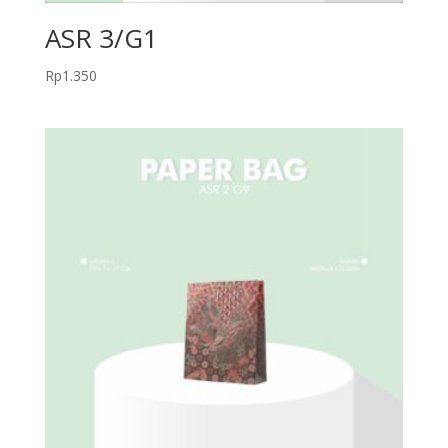
ASR 3/G1
Rp
1.350