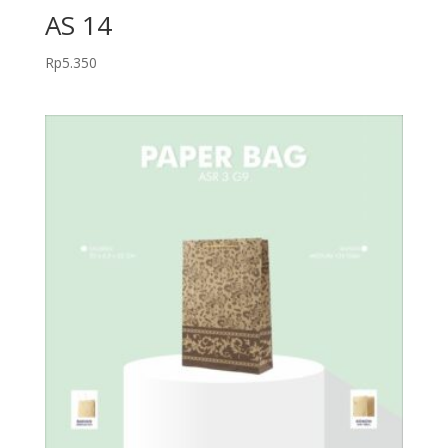
AS 14
Rp
5.350