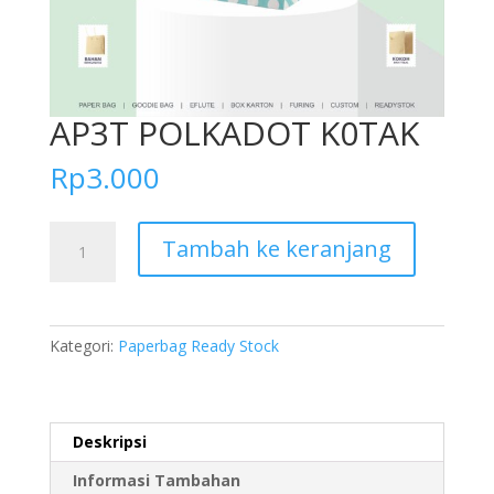
AP3T POLKADOT K0TAK
Rp
3.000
Kuantitas
Tambah ke keranjang
AP3T
POLKADOT
K0TAK
Kategori:
Paperbag Ready Stock
Deskripsi
Informasi Tambahan