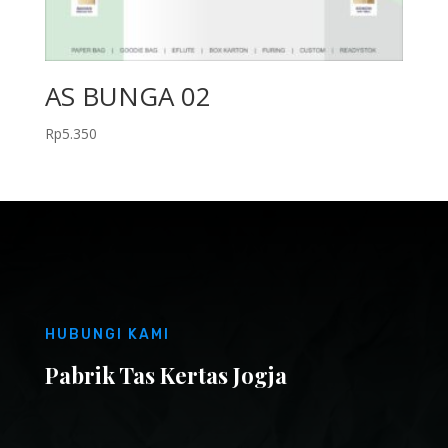
AS BUNGA 02
Rp
5.350
HUBUNGI KAMI
Pabrik Tas Kertas Jogja