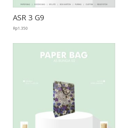
ASR 3 G9
Rp
1.350