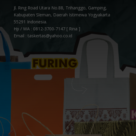
Jl. Ring Road Utara No.88, Trihanggo, Gamping,
Kabupaten Sleman, Daerah Istimewa Yogyakarta
55291 Indonesia.
Hp / WA :
0812-3700-7147 [ Rina ]
Email : taskertas@yahoo.co.id