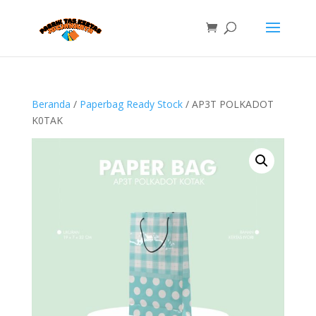
Beranda
/
Paperbag Ready Stock
/ AP3T POLKADOT
K0TAK