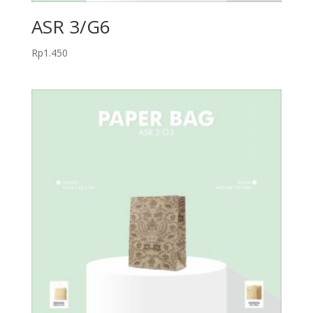
ASR 3/G6
Rp
1.450