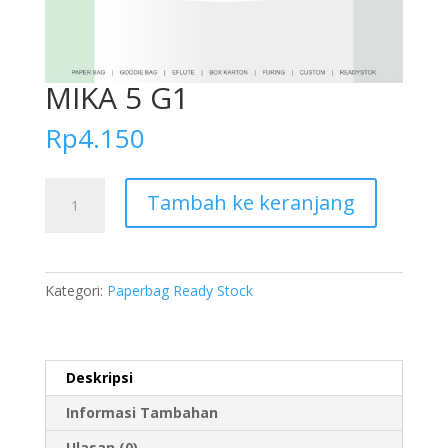
MIKA 5 G1
Rp
4.150
Kuantitas
Tambah ke keranjang
MIKA
5
G1
Kategori:
Paperbag Ready Stock
Deskripsi
Informasi Tambahan
Ulasan (0)