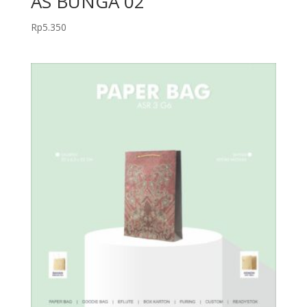
AS BUNGA 02
Rp
5.350