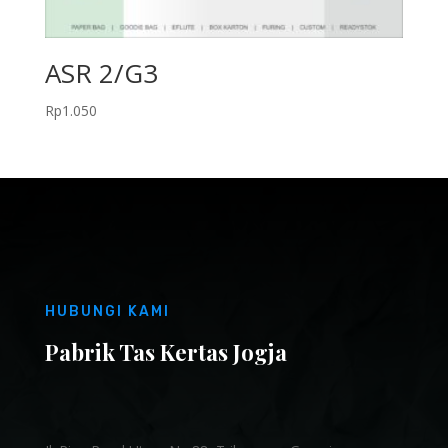
ASR 2/G3
Rp
1.050
HUBUNGI KAMI
Pabrik Tas Kertas Jogja