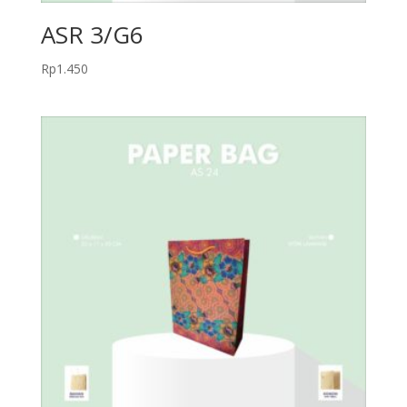
ASR 3/G6
Rp
1.450