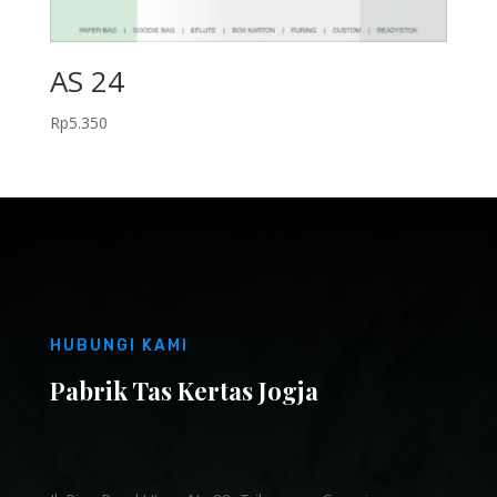
AS 24
Rp
5.350
HUBUNGI KAMI
Pabrik Tas Kertas Jogja