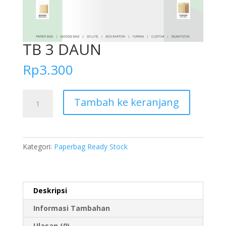
TB 3 DAUN
Rp
3.300
Kuantitas
Tambah ke keranjang
TB
3
DAUN
Kategori:
Paperbag Ready Stock
Deskripsi
Informasi Tambahan
Ulasan (0)