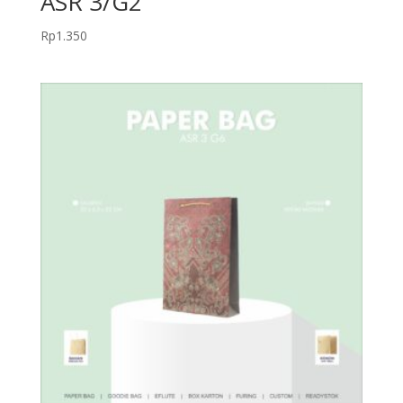
ASR 3/G2
Rp
1.350